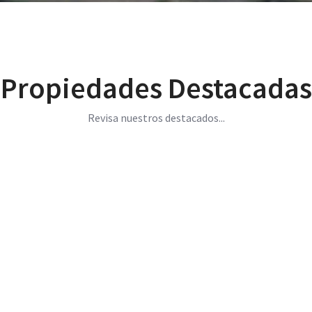
Propiedades Destacadas
Revisa nuestros destacados...
rio, en inmejorable ubicación a so ...