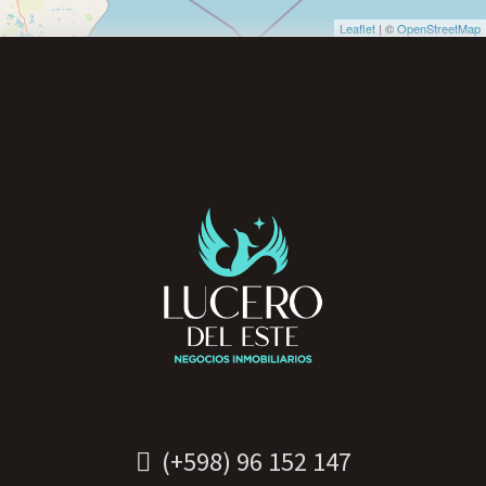
Leaflet
| ©
OpenStreetMap
(+598) 96 152 147