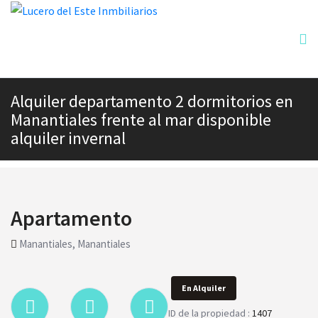
Alquiler departamento 2 dormitorios en
Manantiales frente al mar disponible
alquiler invernal
Apartamento
Manantiales, Manantiales
En Alquiler
ID de la propiedad :
1407