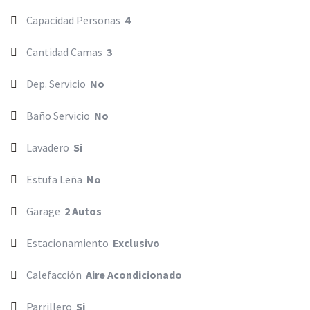
Capacidad Personas
4
Cantidad Camas
3
Dep. Servicio
No
Baño Servicio
No
Lavadero
Si
Estufa Leña
No
Garage
2 Autos
Estacionamiento
Exclusivo
Calefacción
Aire Acondicionado
Parrillero
Si