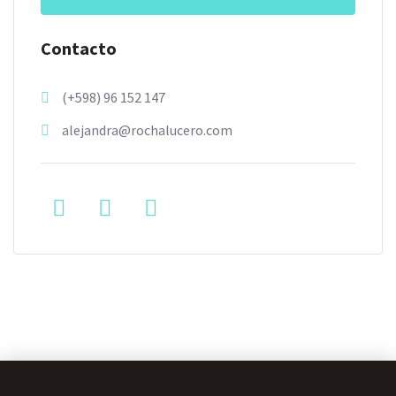
Contacto
(+598) 96 152 147
alejandra@rochalucero.com