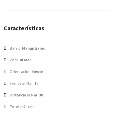
Características
Barrio
Manantiales
Vista
Al Mar
Orientacion
Oeste
Frente al Mar
Si
Distancia al Mar
30
Total m2
130