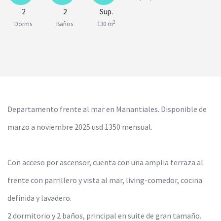
2
2
Sup.
2
Dorms
Baños
130 m
Departamento frente al mar en Manantiales. Disponible de
marzo a noviembre 2025 usd 1350 mensual.
Con acceso por ascensor, cuenta con una amplia terraza al
frente con parrillero y vista al mar, living-comedor, cocina
definida y lavadero.
2 dormitorio y 2 baños, principal en suite de gran tamaño.