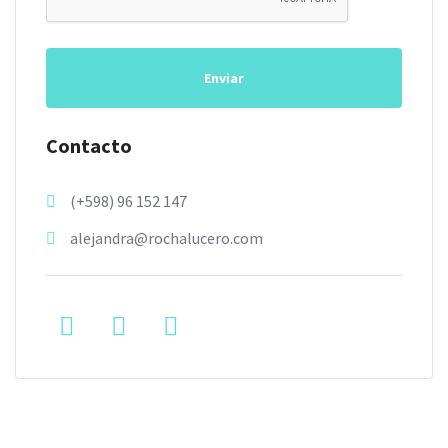
Enviar
Contacto
(+598) 96 152 147
alejandra@rochalucero.com