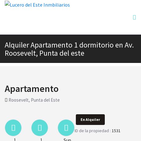
Alquiler Apartamento 1 dormitorio en Av.
Roosevelt, Punta del este
Apartamento
Roosevelt, Punta del Este
En Alquiler
ID de la propiedad :
1531
1
1
Sup.