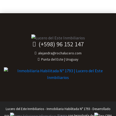
(+598) 96 152 147
alejandra@rochalucero.com
Punta del Este | Uruguay
Lucero del Este Inmbiliarios - Inmobiliaria Habilitada N° 1793 - Desarrollado
por
Sierra
con tecnología de