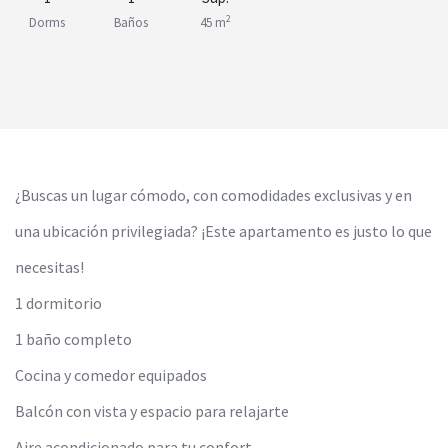
2
Dorms
Baños
45 m
¿Buscas un lugar cómodo, con comodidades exclusivas y en
una ubicación privilegiada? ¡Este apartamento es justo lo que
necesitas!
1 dormitorio
1 baño completo
Cocina y comedor equipados
Balcón con vista y espacio para relajarte
Aire acondicionado para tu confort