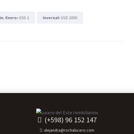
in. Enero:
USD 2
Invernal:
USD 2000
(+598) 96 152 147
alejandra@rochalucero.com