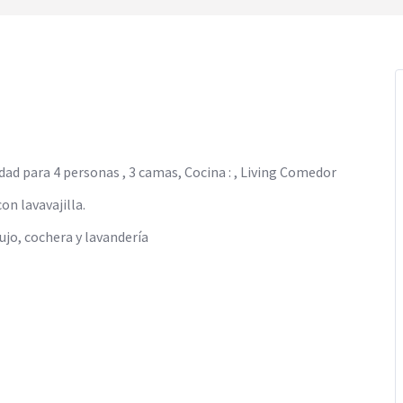
dad para 4 personas , 3 camas, Cocina : , Living Comedor
n lavavajilla.
ujo, cochera y lavandería