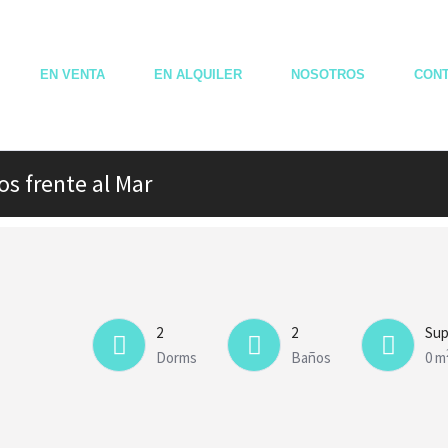
EN VENTA
EN ALQUILER
NOSOTROS
CON
s frente al Mar
2
2
Sup
Dorms
Baños
0 m