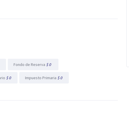
l
Fondo de Reserva
$ 0
ario
$ 0
Impuesto Primaria
$ 0