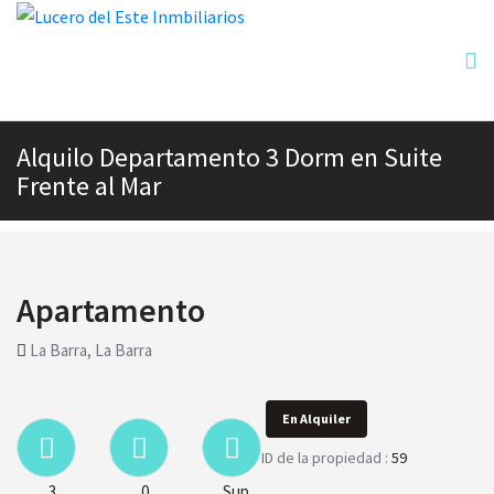
Alquilo Departamento 3 Dorm en Suite
Frente al Mar
Apartamento
La Barra, La Barra
En Alquiler
ID de la propiedad :
59
3
0
Sup.