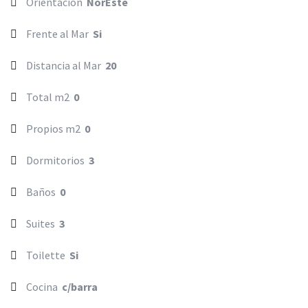
Orientacion
NorEste
Frente al Mar
Si
Distancia al Mar
20
Total m2
0
Propios m2
0
Dormitorios
3
Baños
0
Suites
3
Toilette
Si
Cocina
c/barra