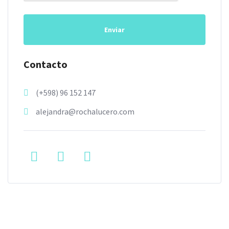
Enviar
Contacto
(+598) 96 152 147
alejandra@rochalucero.com