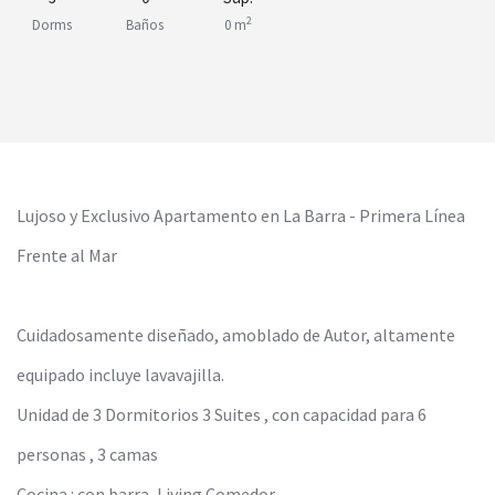
2
Dorms
Baños
0 m
Lujoso y Exclusivo Apartamento en La Barra - Primera Línea
Frente al Mar
Cuidadosamente diseñado, amoblado de Autor, altamente
equipado incluye lavavajilla.
Unidad de 3 Dormitorios 3 Suites , con capacidad para 6
personas , 3 camas
Cocina : con barra, Living Comedor