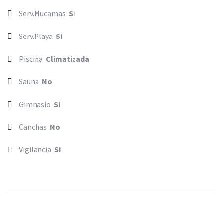
Serv.Mucamas
Si
Serv.Playa
Si
Piscina
Climatizada
Sauna
No
Gimnasio
Si
Canchas
No
Vigilancia
Si