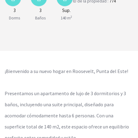
ID de la propiedad :
774
3
3
Sup.
2
Dorms
Baños
140 m
¡Bienvenido a su nuevo hogar en Roosevelt, Punta del Este!
Presentamos un apartamento de lujo de 3 dormitorios y 3
baños, incluyendo una suite principal, diseñado para
acomodar cómodamente hasta 6 personas. Con una
superficie total de 140 m2, este espacio ofrece un equilibrio
perfecto entre comodidad y estilo.