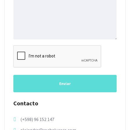
Enviar
Contacto
(+598) 96 152 147