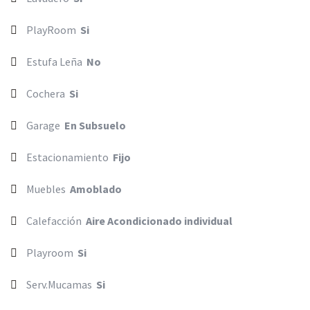
PlayRoom
Si
Estufa Leña
No
Cochera
Si
Garage
En Subsuelo
Estacionamiento
Fijo
Muebles
Amoblado
Calefacción
Aire Acondicionado individual
Playroom
Si
Serv.Mucamas
Si