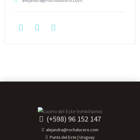
alejandra@rochalucero.com
(+598) 96 152 147
alejandra@rochalucero.com
Punta del Este | Uruguay