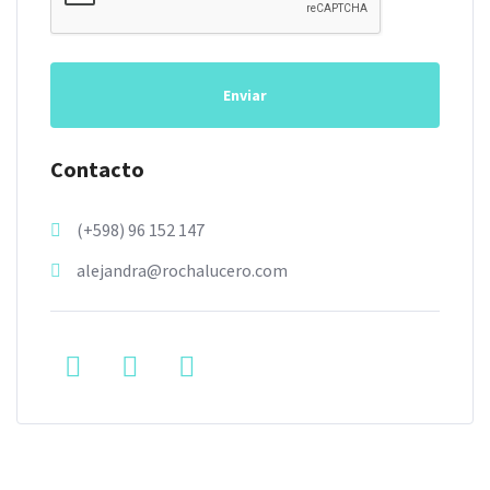
Enviar
Contacto
(+598) 96 152 147
alejandra@rochalucero.com