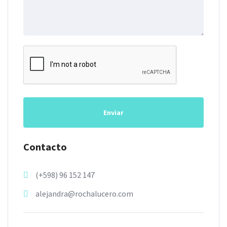
Enviar
Contacto
(+598) 96 152 147
alejandra@rochalucero.com