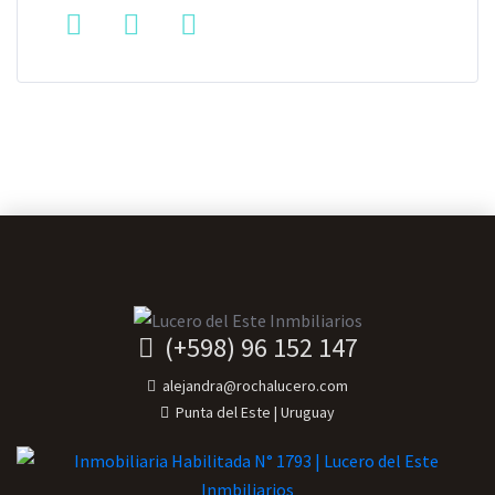
(+598) 96 152 147
alejandra@rochalucero.com
Punta del Este | Uruguay