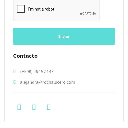
Enviar
Contacto
(+598) 96 152 147
alejandra@rochalucero.com