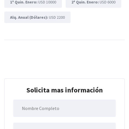
1ª Quin. Enero:
USD 10000
2ª Quin. Enero:
USD 6000
Alq. Anual (Dólares):
USD 2200
Solicita mas información