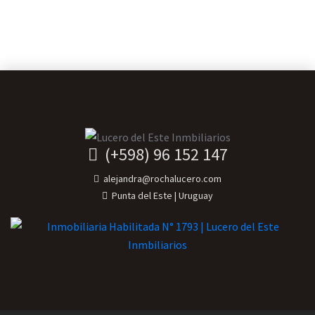
(+598) 96 152 147
alejandra@rochalucero.com
Punta del Este | Uruguay