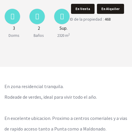
En Venta
En Alquiler
ID de la propiedad :
468
3
2
Sup.
2
Dorms
Baños
2320 m
En zona residencial tranquila.
Rodeade de verdes, ideal para vivir todo el año.
En excelente ubicacion. Proximo a centros comeriales y a vias
de rapido acceso tanto a Punta como a Maldonado.