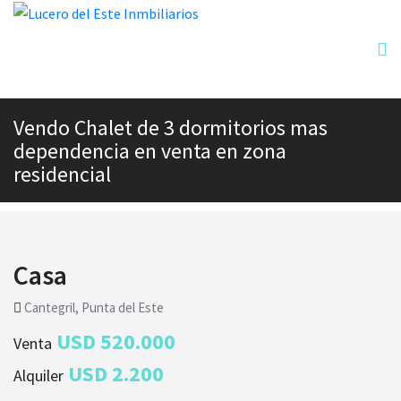
Vendo Chalet de 3 dormitorios mas
dependencia en venta en zona
residencial
Casa
Cantegril, Punta del Este
USD 520.000
Venta
USD 2.200
Alquiler